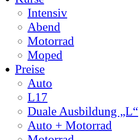
Intensiv
Abend
Motorrad
Moped
Preise
Auto
L17
Duale Ausbildung „L“
Auto + Motorrad
Motorrad