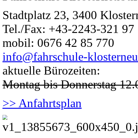
Stadtplatz 23, 3400 Kloste
Tel./Fax: +43-2243-321 97
mobil: 0676 42 85 770
info@fahrschule-klosterneu
aktuelle Bürozeiten:
Montag bis Donnerstag 12.
>> Anfahrtsplan