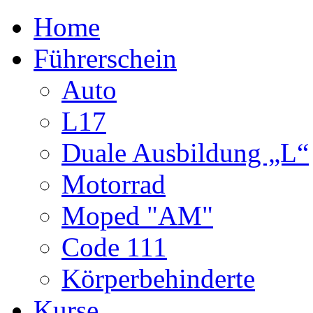
Home
Führerschein
Auto
L17
Duale Ausbildung „L“
Motorrad
Moped "AM"
Code 111
Körperbehinderte
Kurse