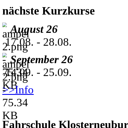
nächste Kurzkurse
August 26
17.08. - 28.08.
September 26
14.09. - 25.09.
>>Info
Fahrschule Klosterneubu